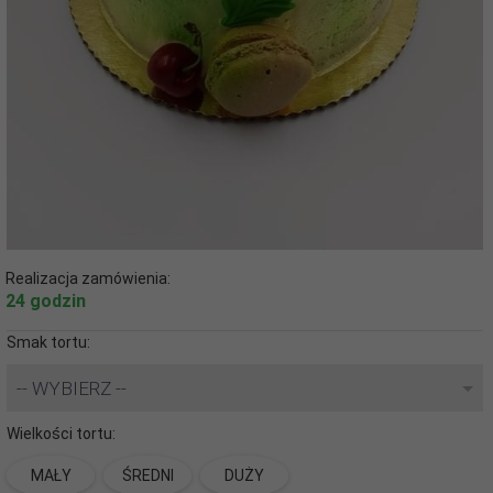
Realizacja zamówienia:
24 godzin
Smak tortu:
-- WYBIERZ --
Wielkości tortu:
MAŁY
ŚREDNI
DUŻY