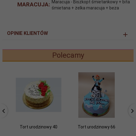
Maracuja - Biszkopt śmietankowy + bita
MARACUJA:
śmietana + żelka maracuja + beza
OPINIE KLIENTÓW
Polecamy
Tort urodzinowy 40
Tort urodzinowy 66