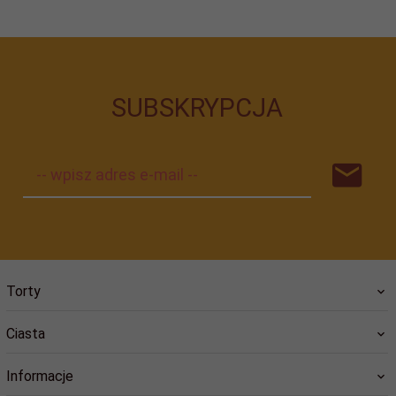
SUBSKRYPCJA
-- wpisz adres e-mail --
Torty
Ciasta
Informacje