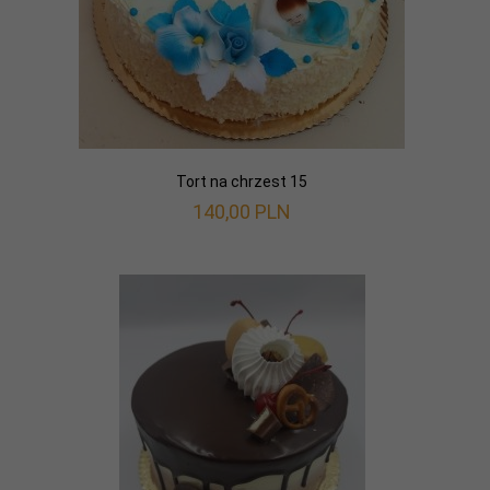
Tort na chrzest 15
140,
00
PLN