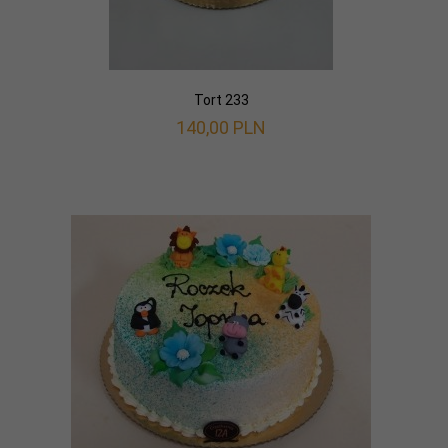
Tort 233
140,
00
PLN