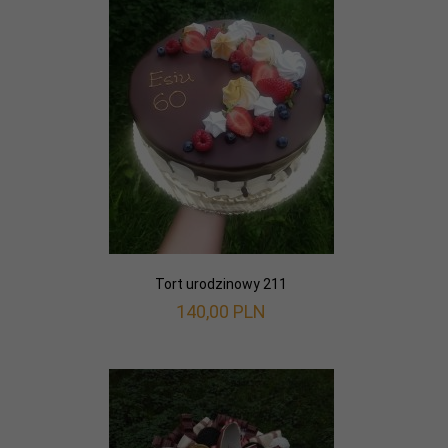
Tort urodzinowy 211
140,
00
PLN