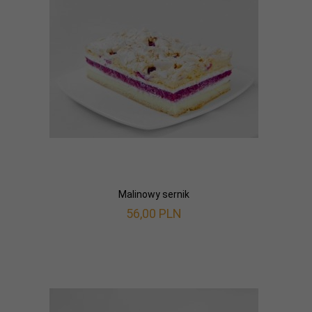
Malinowy sernik
56,
00
PLN