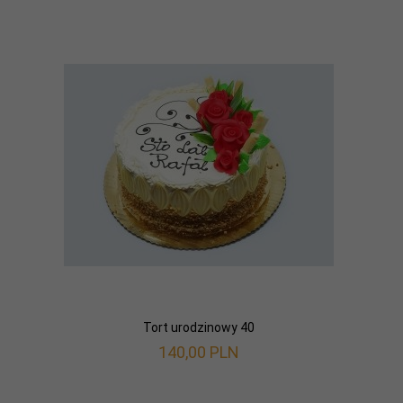
Tort urodzinowy 40
140,
00
PLN