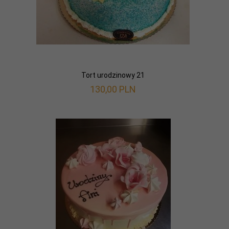
Tort urodzinowy 21
130,
00
PLN