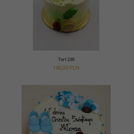
Tort 230
140,
00
PLN