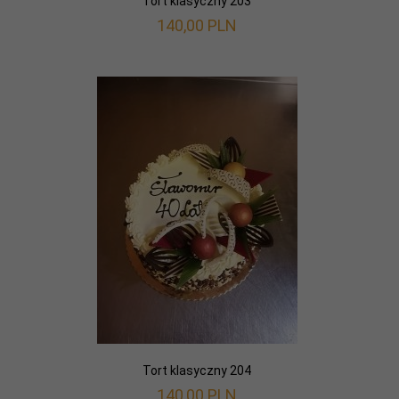
Tort klasyczny 203
140,
00
PLN
Tort klasyczny 204
140,
00
PLN