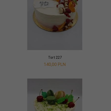
Tort 227
140,
00
PLN