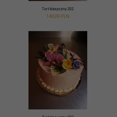
Tort klasyczny 202
140,
00
PLN