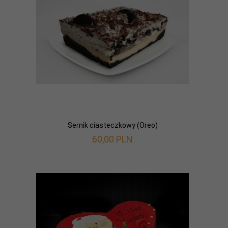
Sernik ciasteczkowy (Oreo)
60,
00
PLN