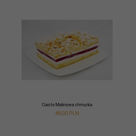
Ciasto Malinowa chmurka
48,
00
PLN