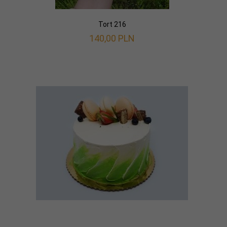
Tort 216
140,
00
PLN