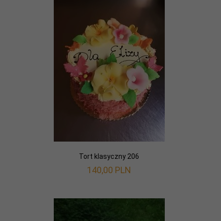
Tort klasyczny 206
140,
00
PLN