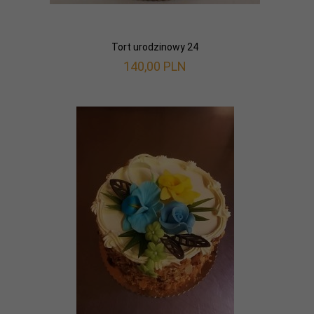
Tort urodzinowy 24
140,
00
PLN