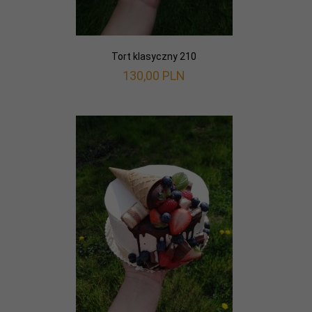
Tort klasyczny 210
130,
00
PLN