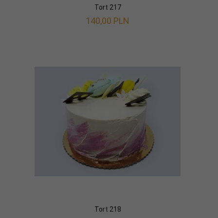
Tort 217
140,
00
PLN
Tort 218