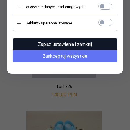
Wysyłanie danych marketingowych
Reklamy spersonalizowane
Zapisz ustawienia i zamknij
Zaakceptuj wszystkie
Tort 226
140,
00
PLN